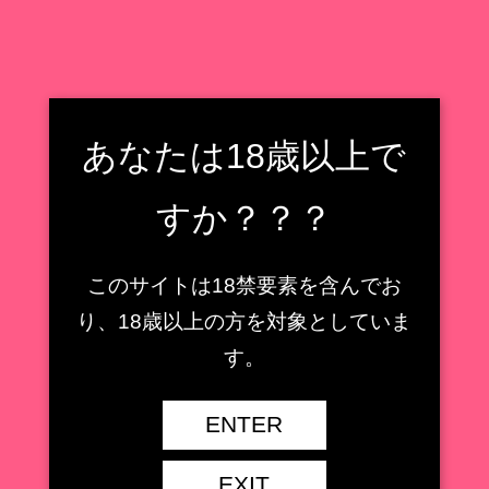
彩
？？？
色
公
式
ここ
HP
あなたは18歳以上で
すか？？？
このサイトは18禁要素を含んでお
り、18歳以上の方を対象としていま
す。
ENTER
EXIT