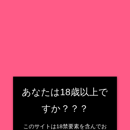
X
Facebook
はてブ
LINE
コピー
あなたは18歳以上で
2022.07.22
すか？？？
溢れ出る朝チュン感
このサイトは18禁要素を含んでお